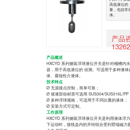
高低液位的
量，包括常
体。
产品
1326
产品概述
HXCYD 系列侧装浮球液位开关是针对桶槽内
器，用于高低液位的 侦测。可适用于多种液体
体、腐蚀性介液体。
技术特点
Ø 无源接点控制，简单可靠；
Ø 接液部份材质可选用 SUS304/SUS316L/
Ø 多种浮球规格，可适用于不同比重的液体；
Ø 安装方式可定制。
工作原理
HXCYD 系列侧装浮球液位开关是利用液体浮
下运动时，接线盒内的开转组合受到臂端磁力影响