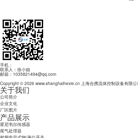
手机：
13262993896
联系人：徐小姐
邮箱：1035821494@qq.com
Copyright © 2026 www.shanghaihexie.cn 上海合携流体控制设备有限
关于我们
公司简介
企业文化
厂区图片
产品展示
霍尼韦尔传感器
尾气处理器
射频电容式物/液位开关