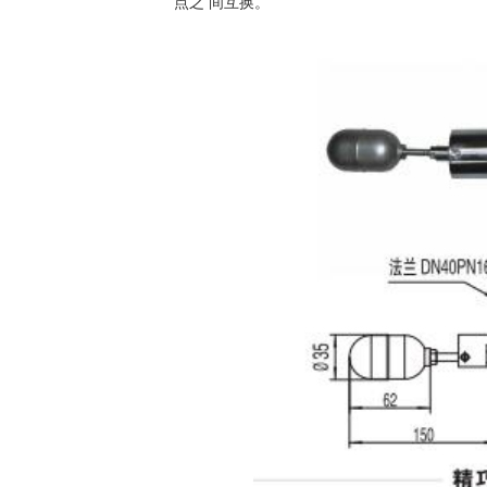
点之 间互换。