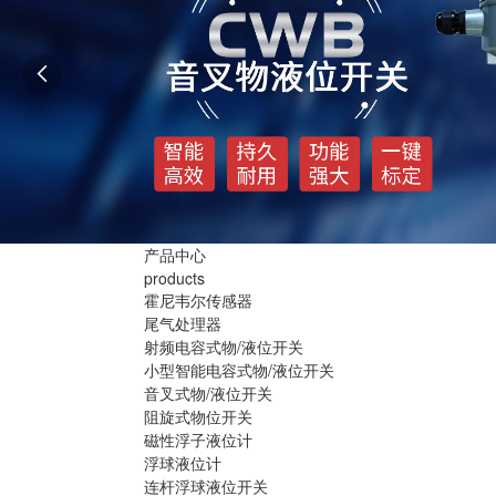

产品中心
products
霍尼韦尔传感器
尾气处理器
射频电容式物/液位开关
小型智能电容式物/液位开关
音叉式物/液位开关
阻旋式物位开关
磁性浮子液位计
浮球液位计
连杆浮球液位开关