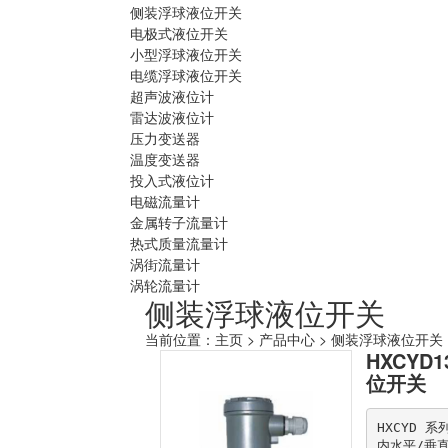
侧装浮球液位开关
电极式液位开关
小型浮球液位开关
电缆浮球液位开关
超声波液位计
雷达波液位计
压力变送器
温度变送器
投入式液位计
电磁流量计
金属转子流量计
热式质量流量计
涡街流量计
涡轮流量计
侧装浮球液位开关
当前位置：
主页
>
产品中心
> 侧装浮球液位开关
HXCYD
位开关
HXCYD 
内水平/垂